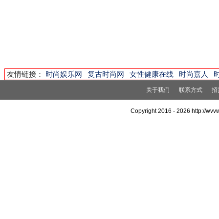
友情链接：
时尚娱乐网
复古时尚网
女性健康在线
时尚嘉人
关于我们
联系方式
招
Copyright 2016 -
2026 http://w