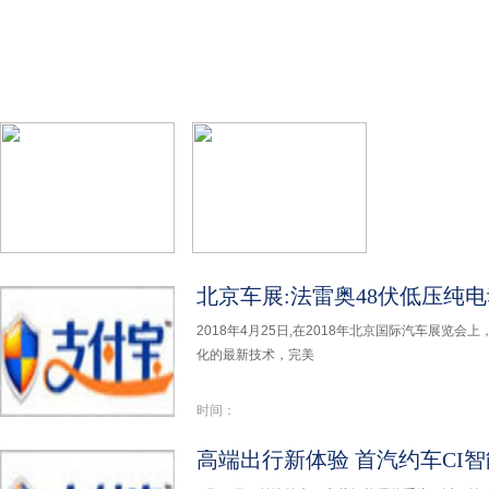
特斯拉MODEL3离
微信朋友圈宝马广
北京车展:法雷奥48伏低压纯
开上海
告再
2018年4月25日,在2018年北京国际汽车展览
化的最新技术，完美
时间：
高端出行新体验 首汽约车CI