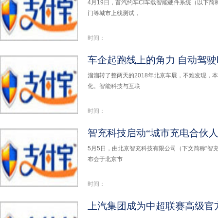
4月19日，首汽约车CI车载智能硬件系统（以下简
门等城市上线测试，
时间：
车企起跑线上的角力 自动驾
溜溜转了整两天的2018年北京车展，不难发现，
化。智能科技与互联
时间：
智充科技启动“城市充电合伙人
5月5日，由北京智充科技有限公司（下文简称“智充
布会于北京市
时间：
上汽集团成为中超联赛高级官