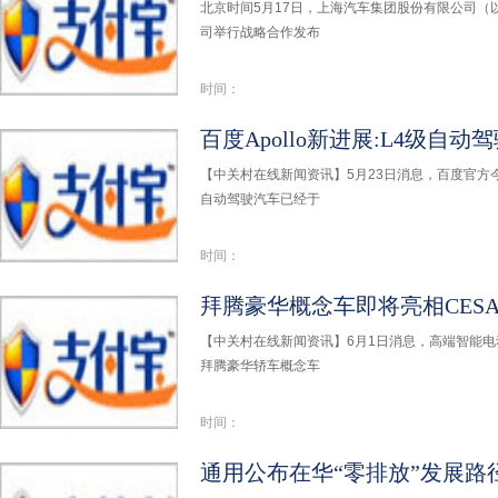
北京时间5月17日，上海汽车集团股份有限公司（
司举行战略合作发布
时间：
百度Apollo新进展:L4级自
【中关村在线新闻资讯】5月23日消息，百度官方今日
自动驾驶汽车已经于
时间：
拜腾豪华概念车即将亮相CES
【中关村在线新闻资讯】6月1日消息，高端智能
拜腾豪华轿车概念车
时间：
通用公布在华“零排放”发展路