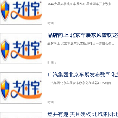
M3X火星架构北京车展发布 星途两车开启预售...
时间：
品牌向上 北京车展东风雪铁
品牌向上 北京车展东风雪铁龙打出一套组合拳...
时间：
广汽集团北京车展发布数字化加
广汽集团北京车展发布数字化加速器GDA项目...
时间：
燃并有趣 美且硬核 北汽集团北